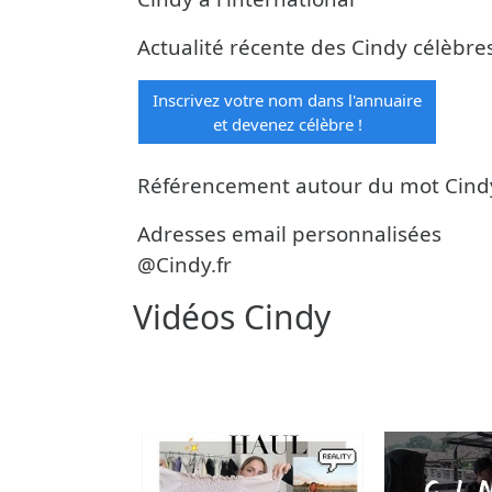
Actualité récente des Cindy célèbre
Inscrivez votre nom dans l'annuaire
et devenez célèbre !
Référencement autour du mot Cind
Adresses email personnalisées
@Cindy.fr
Vidéos Cindy