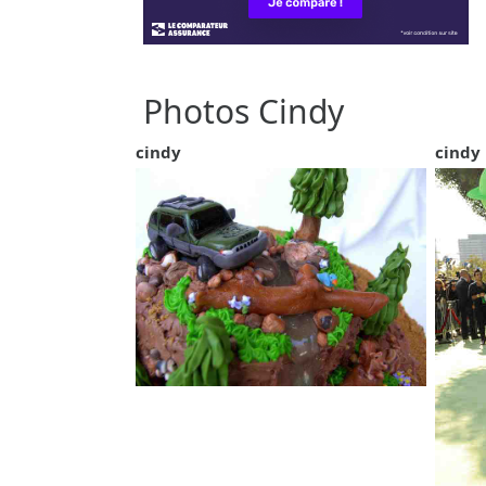
Photos Cindy
cindy
cindy