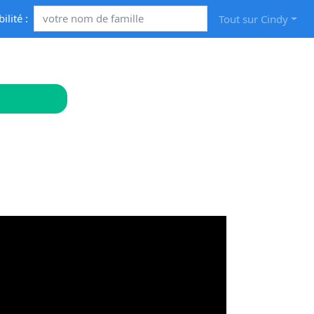
bilité :
Tout sur Cindy