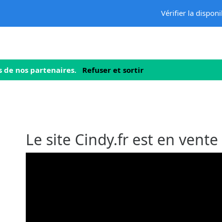
Vérifier la disponi
ies de nos partenaires.
Refuser et sortir
Le site Cindy.fr est en vente