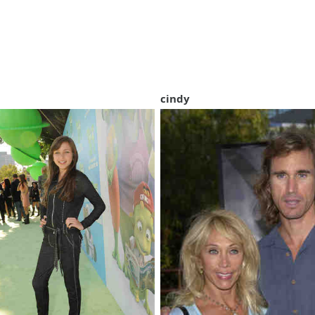
cindy